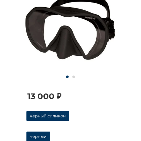
13 000
₽
черный силикон
черный