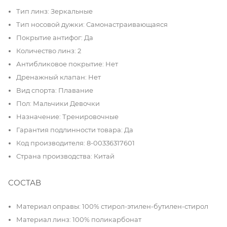
Тип линз: Зеркальные
Тип носовой дужки: Самонастраивающаяся
Покрытие антифог: Да
Количество линз: 2
Антибликовое покрытие: Нет
Дренажный клапан: Нет
Вид спорта: Плавание
Пол: Мальчики Девочки
Назначение: Тренировочные
Гарантия подлинности товара: Да
Код производителя: 8-00336317601
Страна производства: Китай
СОСТАВ
Материал оправы: 100% стирол-этилен-бутилен-стирол
Материал линз: 100% поликарбонат