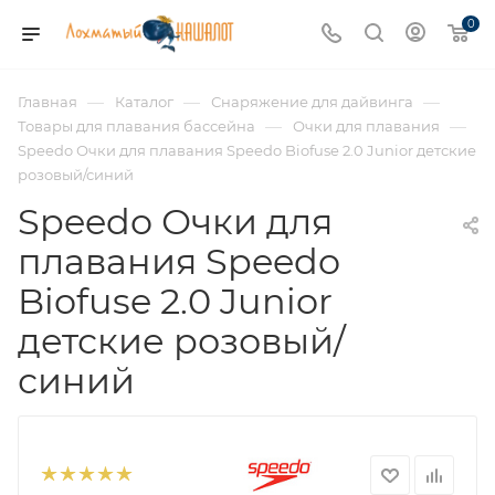
0
—
—
—
Главная
Каталог
Снаряжение для дайвинга
—
—
Товары для плавания бассейна
Очки для плавания
Speedo Очки для плавания Speedo Biofuse 2.0 Junior детские
розовый/синий
Speedo Очки для
плавания Speedo
Biofuse 2.0 Junior
детские розовый/
синий