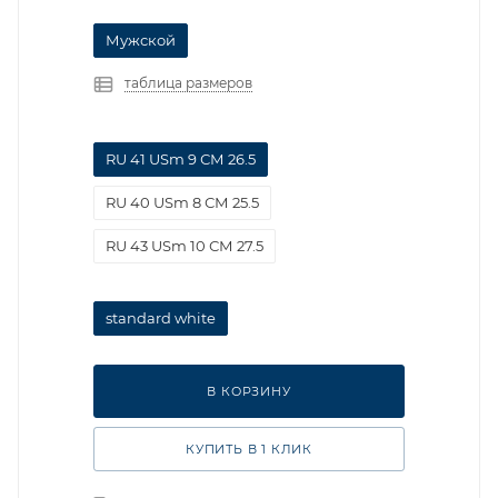
Мужской
таблица размеров
RU 41 USm 9 СМ 26.5
RU 40 USm 8 СМ 25.5
RU 43 USm 10 СМ 27.5
standard white
В КОРЗИНУ
КУПИТЬ В 1 КЛИК