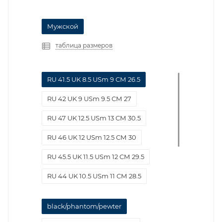
Мужской
таблица размеров
RU 41.5 UK 8.5 USm 9 СМ 26.5
RU 42 UK 9 USm 9.5 СМ 27
RU 47 UK 12.5 USm 13 СМ 30.5
RU 46 UK 12 USm 12.5 СМ 30
RU 45.5 UK 11.5 USm 12 СМ 29.5
RU 44 UK 10.5 USm 11 СМ 28.5
RU 45 UK 11 USm 11.5 СМ 29
black/phantom/pewter
RU 43.5 UK 10 USm 10.5 СМ 28