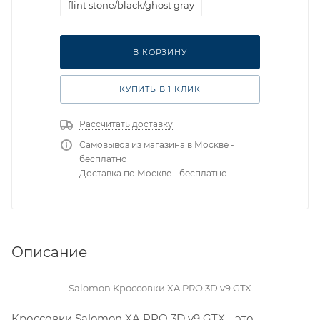
flint stone/black/ghost gray
RU 43 UK 9.5 USm 10 СМ 27.5
В КОРЗИНУ
КУПИТЬ В 1 КЛИК
Рассчитать доставку
Самовывоз из магазина в Москве -
бесплатно
Доставка по Москве - бесплатно
Описание
Salomon Кроссовки XA PRO 3D v9 GTX
Кроссовки Salomon XA PRO 3D v9 GTX - это