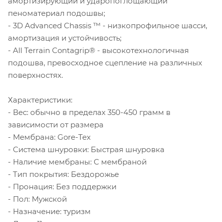
амортизирующий и ударопоглощающий
пеноматериал подошвы;
- 3D Advanced Chassis ™ - низкопрофильное шасси,
амортизация и устойчивость;
- All Terrain Contagrip® - высокотехнологичная
подошва, превосходное сцепление на различных
поверхностях.
Характеристики:
- Вес: обычно в пределах 350-450 грамм в
зависимости от размера
- Мембрана: Gore-Tex
- Система шнуровки: Быстрая шнуровка
- Наличие мембраны: С мембраной
- Тип покрытия: Бездорожье
- Пронация: Без поддержки
- Пол: Мужской
- Назначение: туризм