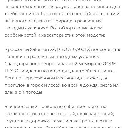
высокотехнологичная обувь, предназначенная для
трейлраннинга, бега по пересеченной местности и
активного отдыха на природе в различных
погодных условиях. Вот обзор с описанием
особенностей и характеристик этой модели:
Кроссовки Salomon XA PRO 3D v9 GTX подходят для
ношения в различных погодных условиях
благодаря водонепроницаемой мембране GORE-
TEX. Они идеально подходят для трейлраннинга,
бега по пересеченной местности, а также для
прогулок в горах и лесах во время дождя, снега или
влажной погоды.
Эти кроссовки прекрасно себя проявляют на
различных типах поверхностей, включая гравий,
грунтовые дорожки, каменистые тропы, лесные
тропинки и грязь. Они обеспечивают превосходное