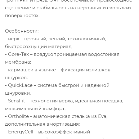
сцепление и стабильность на неровных и скользких
поверхностях.
Особенности:
- верх – прочный, лёгкий, технологичный,
быстросохнущий материал;
- Gore-Tex – воздухопроницаемая водостойкая
мембрана;
- кармашек в язычке – фиксация излишков
шнурков;
- QuickLace – система быстрой и надежной
шнуровки.
- SensFit – технология верха, идеальная посадка,
максимальный комфорт;
- Ortholite - анатомическая стелька из Eva,
дополнительная амортизация;
- EnergyCell – высокоэффективный