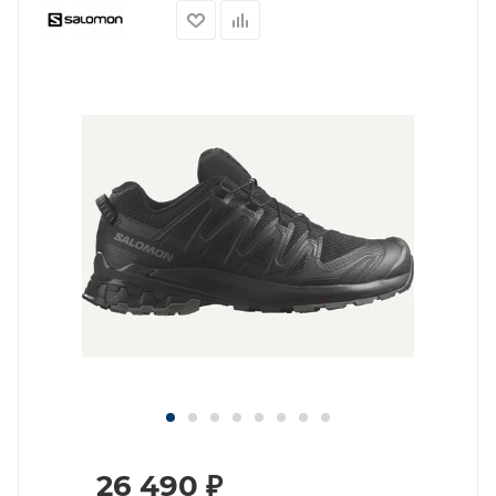
26 490
₽