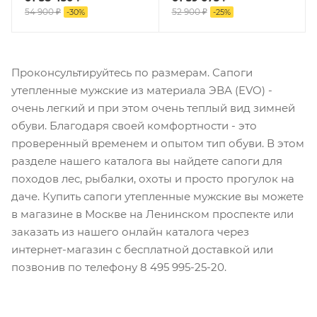
54 900 ₽
52 900 ₽
-
30
%
-
25
%
Проконсультируйтесь по размерам. Сапоги
утепленные мужские из материала ЭВА (EVO) -
очень легкий и при этом очень теплый вид зимней
обуви. Благодаря своей комфортности - это
проверенный временем и опытом тип обуви. В этом
разделе нашего каталога вы найдете сапоги для
походов лес, рыбалки, охоты и просто прогулок на
даче. Купить сапоги утепленные мужские вы можете
в магазине в Москве на Ленинском проспекте или
заказать из нашего онлайн каталога через
интернет-магазин с бесплатной доставкой или
позвонив по телефону 8 495 995-25-20​.