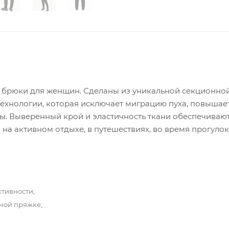
брюки для женщин. Сделаны из уникальной секционной
хнологии, которая исключает миграцию пуха, повышае
бы. Выверенный крой и эластичность ткани обеспечиваю
а активном отдыхе, в путешествиях, во время прогулок
тивности;
тной пряжке;