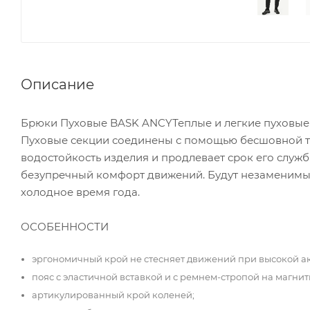
Описание
Брюки Пуховые BASK ANCYТеплые и легкие пуховые 
Пуховые секции соединены с помощью бесшовной те
водостойкость изделия и продлевает срок его служ
безупречный комфорт движений. Будут незаменимы н
холодное время года.
ОСОБЕННОСТИ
эргономичный крой не стесняет движений при высокой ак
пояс с эластичной вставкой и с ремнем-стропой на магни
артикулированный крой коленей;