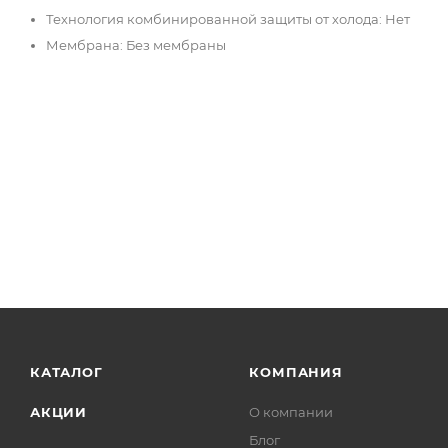
Технология комбинированной защиты от холода: Нет
Мембрана: Без мембраны
КАТАЛОГ
КОМПАНИЯ
АКЦИИ
О компании
Блог