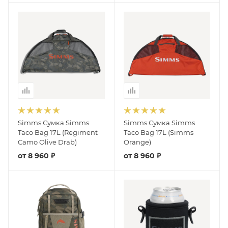
Simms Сумка Simms
Simms Сумка Simms
Taco Bag 17L (Regiment
Taco Bag 17L (Simms
Camo Olive Drab)
Orange)
от
8 960 ₽
от
8 960 ₽