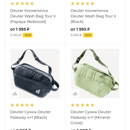
Deuter Косметичка
Deuter Косметичка
Deuter Wash Bag Tour II
Deuter Wash Bag Tour II
(Papaya-Redwood)
(Black)
от
1 595 ₽
от
1 595 ₽
3 190 ₽
3 190 ₽
-
50
%
-
50
%
Deuter Сумка Deuter
Deuter Сумка Deuter
Passway 4+1 (Black)
Passway 4+1 (Mineral-
Grove)