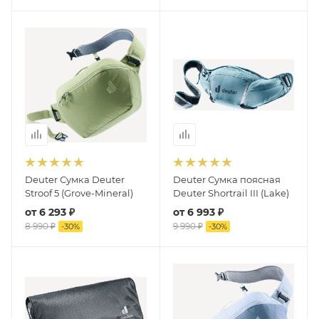
Deuter Сумка Deuter
Deuter Сумка поясная
Stroof 5 (Grove-Mineral)
Deuter Shortrail III (Lake)
от
6 293 ₽
от
6 993 ₽
8 990 ₽
9 990 ₽
-
30
%
-
30
%