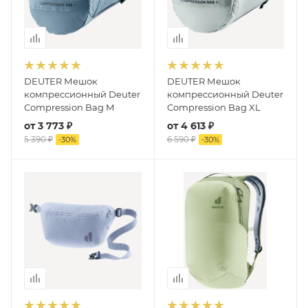
DEUTER Мешок
DEUTER Мешок
компрессионный Deuter
компрессионный Deuter
Compression Bag M
Compression Bag XL
от
3 773 ₽
от
4 613 ₽
5 390 ₽
6 590 ₽
-
30
%
-
30
%