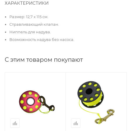
ХАРАКТЕРИСТИКИ
Размер: 12,7 х 115 см.
Стравливающий клапан.
Ниппель для надува.
Возможность надува без насоса.
С этим товаром покупают