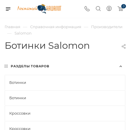
0
—
—
Главная
Справочная информация
Производители
—
Salomon
Ботинки Salomon
РАЗДЕЛЫ ТОВАРОВ
Ботинки
Ботинки
Кроссовки
Кроссовки