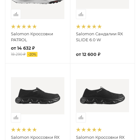
Salomon Кроссовки
Salomon Сандалии RX
PATROL
SLIDE 6.0 W
от
14 632 ₽
от
12 600 ₽
18 290 ₽
-
20
%
Salomon Кроссовки RX
Salomon Кроссовки RX