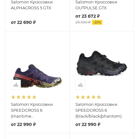
Salomon Кроссовки
Salomon Кроссовки
ALPHACROSS 5 GTX
OUTPULSE GTX
от
23 672 ₽
от
22 690 ₽
29 590 ₽
-
20
%
Salomon Кроссовки
Salomon Кроссовки
SPEEDCROSS 6
SPEEDCROSS 6
(maritime
(black/black/phantom)
blue/black/cherry tomato)
от
22 990 ₽
от
22 990 ₽