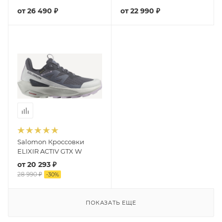
от
26 490 ₽
от
22 990 ₽
Salomon Кроссовки
ELIXIR ACTIV GTX W
от
20 293 ₽
28 990 ₽
-
30
%
ПОКАЗАТЬ ЕЩЕ