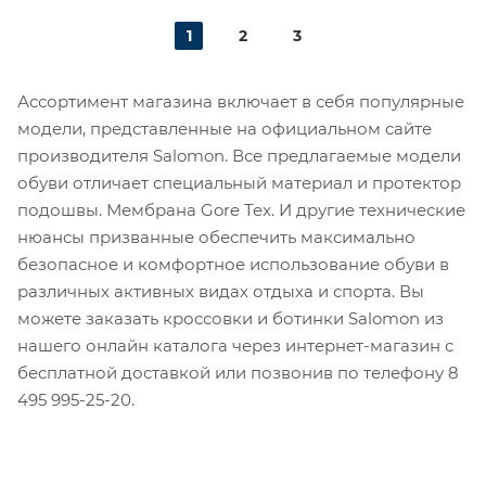
1
2
3
Ассортимент магазина включает в себя популярные
модели, представленные на о
фициальном сайте
производителя Salomon. Все предлагаемые модели
обуви отличает специальный материал и протектор
подошвы. Мембрана Gore Tex. И другие технические
нюансы призванные обеспечить максимально
безопасное и комфортное использование обуви в
различных активных видах отдыха и спорта. Вы
можете заказать кроссовки и ботинки Salomon из
нашего онлайн каталога
через интернет-магазин с
бесплатной доставкой или позвонив по телефону 8
495 995-25-20​.