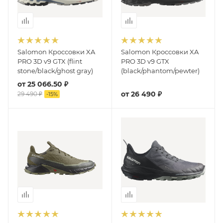
Salomon Кроссовки XA
Salomon Кроссовки XA
PRO 3D v9 GTX (flint
PRO 3D v9 GTX
stone/black/ghost gray)
(black/phantom/pewter)
от
25 066.50 ₽
от
26 490 ₽
29 490 ₽
-
15
%