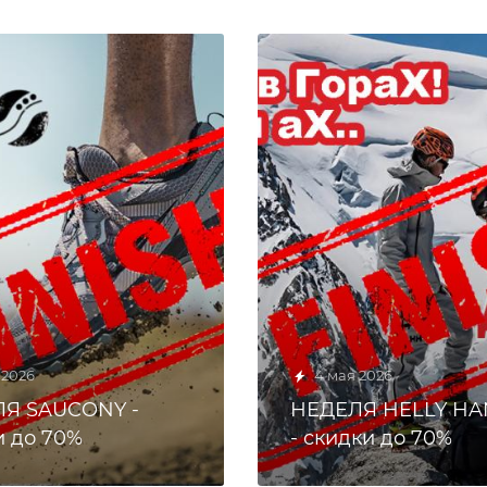
 2026
4 мая 2026
Я SAUCONY -
НЕДЕЛЯ HELLY H
и до 70%
- скидки до 70%