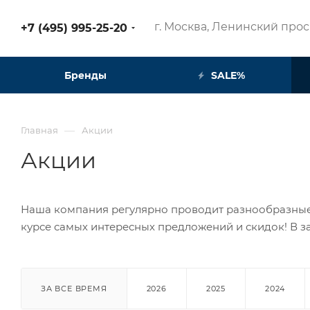
г. Москва, Ленинский просп
+7 (495) 995-25-20​
Бренды
SALE%
—
Главная
Акции
Акции
Наша компания регулярно проводит разнообразные а
курсе самых интересных предложений и скидок! В за
ЗА ВСЕ ВРЕМЯ
2026
2025
2024