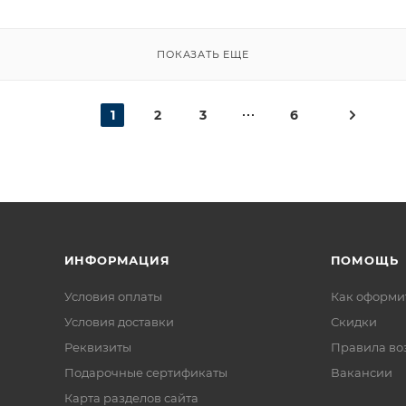
ПОКАЗАТЬ ЕЩЕ
1
2
3
6
ИНФОРМАЦИЯ
ПОМОЩЬ
Условия оплаты
Как оформит
Условия доставки
Скидки
Реквизиты
Правила во
Подарочные сертификаты
Вакансии
Карта разделов сайта