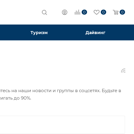
0
0
0
Туризм
Дайвинг
ь на наши новости и группы в соцсетях. Будьте в
ать до 90%. ​