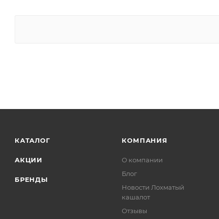
КАТАЛОГ
КОМПАНИЯ
АКЦИИ
О компании
Блог
БРЕНДЫ
Новости Лохматый
кашалот
Отзывы