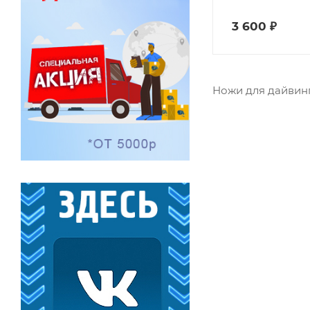
3 600
₽
Ножи для дайвин