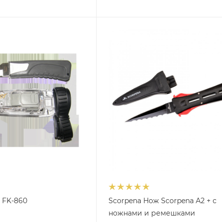
t FK-860
Scorpena Нож Scorpena A2 + с
ножнами и ремешками