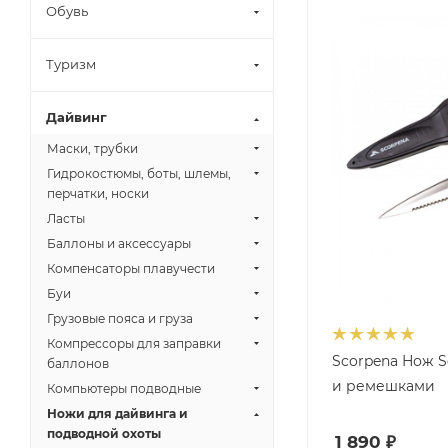
Обувь
Туризм
Дайвинг
Маски, трубки
Гидрокостюмы, боты, шлемы,
перчатки, носки
Ласты
Баллоны и аксессуары
Компенсаторы плавучести
Буи
Грузовые пояса и груза
Компрессоры для заправки
Scorpena Нож S
баллонов
и ремешками
Компьютеры подводные
Ножи для дайвинга и
подводной охоты
1 890
₽