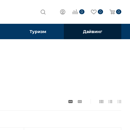
0
0
0
Туризм
Дайвинг