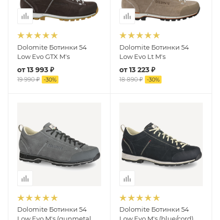
Dolomite Ботинки 54
Dolomite Ботинки 54
Low Evo GTX M's
Low Evo Lt M's
от
13 993 ₽
от
13 223 ₽
19 990 ₽
18 890 ₽
-
30
%
-
30
%
Dolomite Ботинки 54
Dolomite Ботинки 54
Low Evo M's (gunmetal
Low Evo M's (blue/cord)