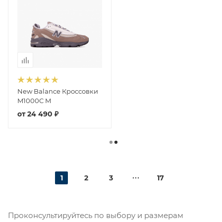
New Balance Кроссовки
M1000C M
от
24 490 ₽
1
2
3
17
Проконсультируйтесь по выбору и размерам