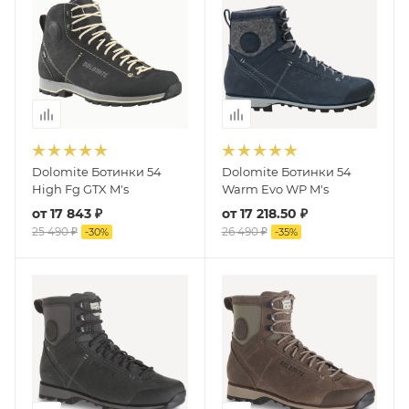
Dolomite Ботинки 54
Dolomite Ботинки 54
High Fg GTX M's
Warm Evo WP M's
от
17 843 ₽
от
17 218.50 ₽
25 490 ₽
26 490 ₽
-
30
%
-
35
%