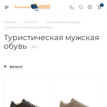
0
—
—
—
Главная
Каталог
Туристическая обувь
Туристическая мужская обувь
Туристическая мужская
обувь
345
ФИЛЬТР