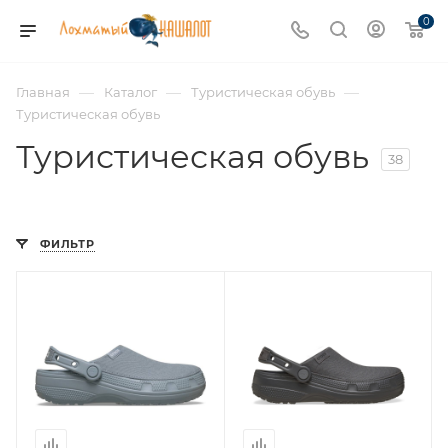
0
—
—
—
Главная
Каталог
Туристическая обувь
Туристическая обувь
Туристическая обувь
38
ФИЛЬТР