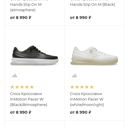
Hands Slip On M
Hands Slip On M (Black)
(atmosphere)
от
8 990 ₽
от
8 990 ₽
Crocs Кроссовки
Crocs Кроссовки
InMotion Pacer W
InMotion Pacer W
(Black/Atmosphere)
(white/moonlight)
от
8 990 ₽
от
8 990 ₽