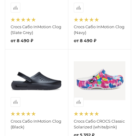
Crocs Сабо InMotion Clog
Crocs Сабо InMotion Clog
(Slate Grey)
(Navy)
от
8 490 ₽
от
8 490 ₽
Crocs Сабо InMotion Clog
Crocs Сабо CROCS Classic
(Black)
Solarized (white/pink)
от
5 352 ₽