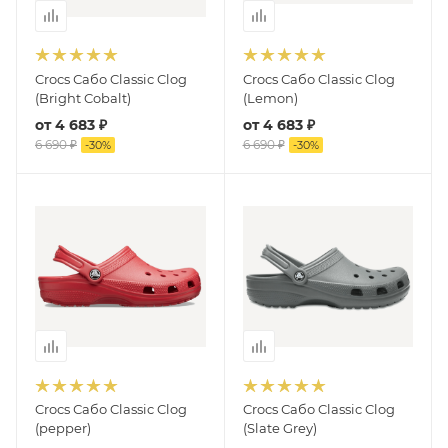
Crocs Сабо Classic Clog
Crocs Сабо Classic Clog
(Bright Cobalt)
(Lemon)
от
4 683 ₽
от
4 683 ₽
6 690 ₽
6 690 ₽
-
30
%
-
30
%
Crocs Сабо Classic Clog
Crocs Сабо Classic Clog
(pepper)
(Slate Grey)