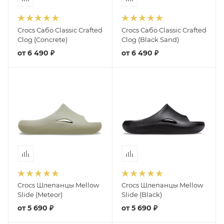
Crocs Сабо Classic Crafted
Crocs Сабо Classic Crafted
Clog (Concrete)
Clog (Black Sand)
от
6 490 ₽
от
6 490 ₽
Crocs Шлепанцы Mellow
Crocs Шлепанцы Mellow
Slide (Meteor)
Slide (Black)
от
5 690 ₽
от
5 690 ₽