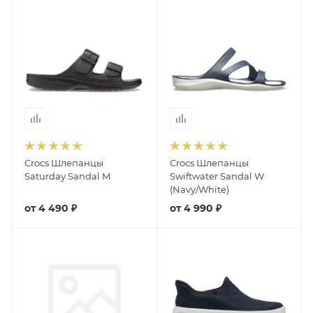
Crocs Шлепанцы
Crocs Шлепанцы
Saturday Sandal M
Swiftwater Sandal W
(Navy/White)
от
4 490 ₽
от
4 990 ₽