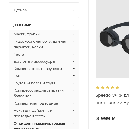
Туризм
Дайвинг
Маски, трубки
Гидрокостюмы, боты, шлемы,
перчатки, носки
Ласты
Баллоны и аксессуары
Компенсаторы плавучести
Буи
Грузовые пояса и груза
Компрессоры для заправки
Speedo Очки дл
баллонов
диоптриями Hyd
Компьютеры подводные
Ножи для дайвинга и
подводной охоты
3 999
₽
Очки для плавания, товары