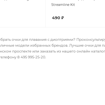
Streamline Kit
490
₽
брать очки для плавания с диоптриями? Проконсультир
личные модели избранных брендов. Лучшие очки для пл
нском проспекте или заказать из нашего онлайн каталог
елефону 8 495 995-25-20​.