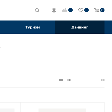
0
0
0
Туризм
Дайвинг
и