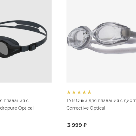
я плавания с
TYR Очки для плавания с дио
ropure Optical
Corrective Optical
3 999
₽