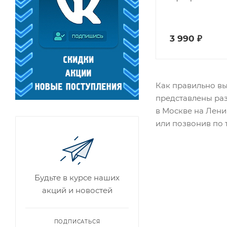
3 990
₽
Как правильно вы
представлены раз
в Москве на Лени
или позвонив по т
Будьте в курсе наших
акций и новостей
ПОДПИСАТЬСЯ