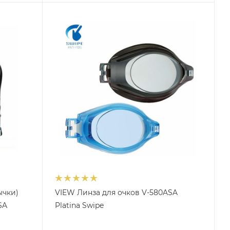
ычки)
VIEW Линза для очков V-580ASA
SA
Platina Swipe