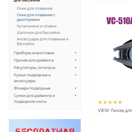
для бассейна
Очки для плавания
Очки для плавания с
диоптриями
Купальники и плавки
Шапочки для бассейна
Аксессуары для плавания и
бассейна
Приборы аналоговые
Прочее для дайвинга
Регуляторы, октопусы
Ружья подводные и
аксессуары
Фонари подводные
Сумки для дайвинга и
подводной охоты
VIEW Линза для