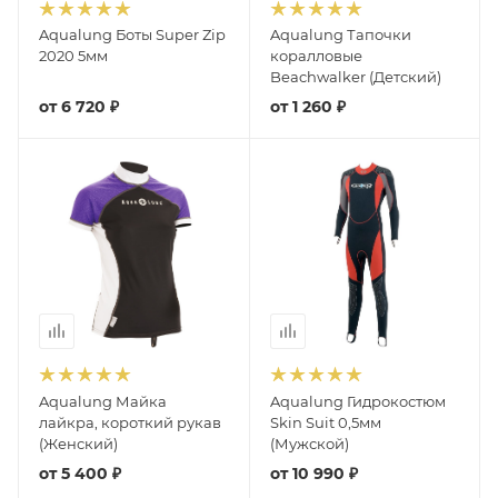
Aqualung Боты Super Zip
Aqualung Тапочки
2020 5мм
коралловые
Beachwalker (Детский)
от
6 720 ₽
от
1 260 ₽
Aqualung Майка
Aqualung Гидрокостюм
лайкра, короткий рукав
Skin Suit 0,5мм
(Женский)
(Мужской)
от
5 400 ₽
от
10 990 ₽