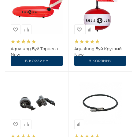
Aqualung Буй Торпедо
Aqualung Буй Круглый
New
New
В КОРЗИНУ
В КОРЗИНУ
5 266
₽
3 627
₽