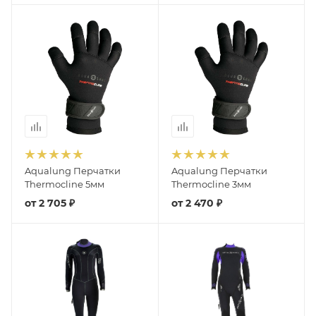
Aqualung Перчатки
Aqualung Перчатки
Thermocline 5мм
Thermocline 3мм
от
2 705 ₽
от
2 470 ₽