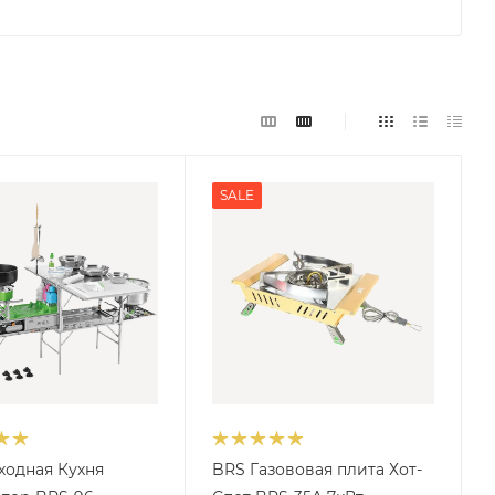
SALE
ходная Кухня
BRS Газововая плита Хот-