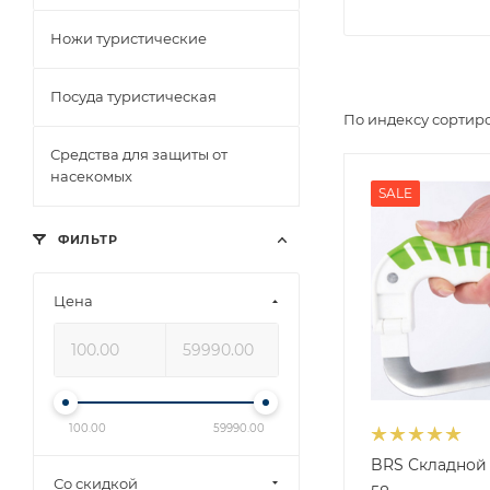
Ножи туристические
Посуда туристическая
По индексу сортир
Средства для защиты от
насекомых
SALE
ФИЛЬТР
Цена
100.00
59990.00
BRS Складной 
Со скидкой