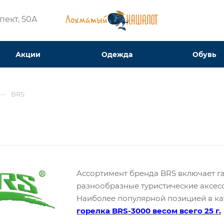
ект, 50А​
Акции
Одежда
Обувь
—
BRS
Ассортимент бренда BRS включает г
разнообразные туристические аксес
Наиболее популярной позицией в ка
горелка BRS-3000 весом всего 25 г.