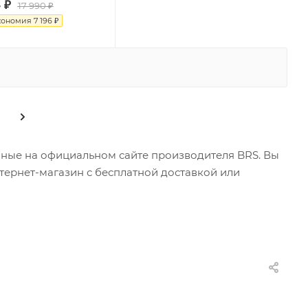
4
₽
17 990
₽
кономия
7 196
₽
нные на официальном сайте производителя BRS. Вы
тернет-магазин с бесплатной доставкой или