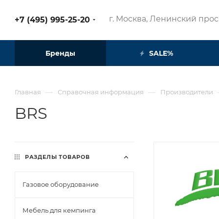
г. Москва, Ленинский просп
+7 (495) 995-25-20​
Бренды
SALE%
—
—
Главная
Справочная информация
Производители
BRS
РАЗДЕЛЫ ТОВАРОВ
Газовое оборудование
Мебель для кемпинга