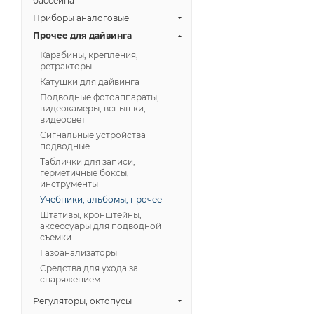
бассейна
Приборы аналоговые
Прочее для дайвинга
Карабины, крепления,
ретракторы
Катушки для дайвинга
Подводные фотоаппараты,
видеокамеры, вспышки,
видеосвет
Сигнальные устройства
подводные
Таблички для записи,
герметичные боксы,
инструменты
Учебники, альбомы, прочее
Штативы, кронштейны,
аксессуары для подводной
съемки
Газоанализаторы
Средства для ухода за
снаряжением
Регуляторы, октопусы