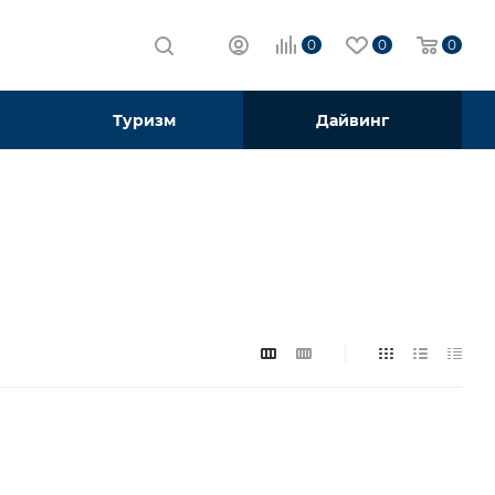
0
0
0
Туризм
Дайвинг