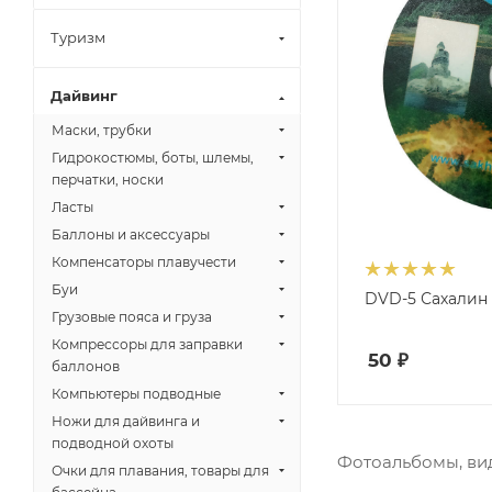
Туризм
Дайвинг
Маски, трубки
Гидрокостюмы, боты, шлемы,
перчатки, носки
Ласты
Баллоны и аксессуары
Компенсаторы плавучести
Буи
DVD-5 Сахалин
Грузовые пояса и груза
Компрессоры для заправки
50
₽
баллонов
Компьютеры подводные
Ножи для дайвинга и
подводной охоты
Фотоальбомы, вид
Очки для плавания, товары для