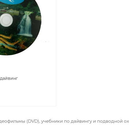
 дайвинг
еофильмы (DVD), учебники по дайвингу и подводной ох