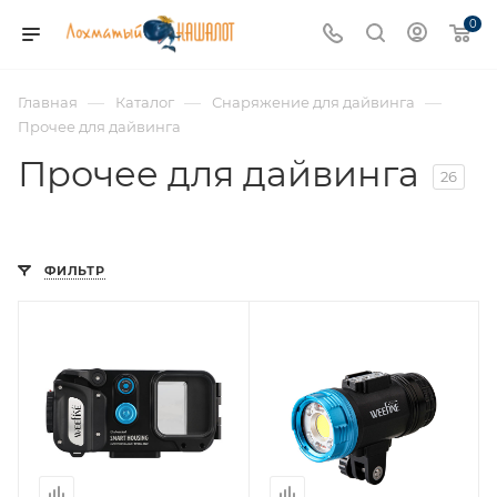
0
—
—
—
Главная
Каталог
Снаряжение для дайвинга
Прочее для дайвинга
Прочее для дайвинга
26
ФИЛЬТР