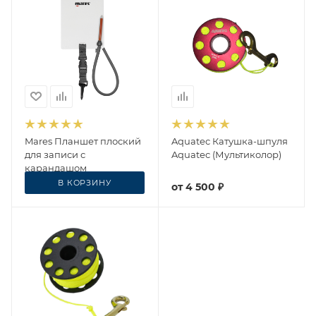
Mares Планшет плоский
Aquatec Катушка-шпуля
для записи с
Aquatec (Мультиколор)
карандашом
В КОРЗИНУ
1 620
₽
от
4 500 ₽