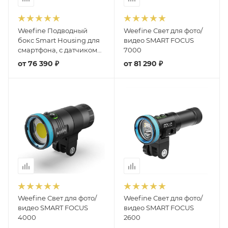
Weefine Подводный
Weefine Свет для фото/
бокс Smart Housing для
видео SMART FOCUS
смартфона, с датчиком
7000
давления
от
76 390 ₽
от
81 290 ₽
Weefine Свет для фото/
Weefine Свет для фото/
видео SMART FOCUS
видео SMART FOCUS
4000
2600