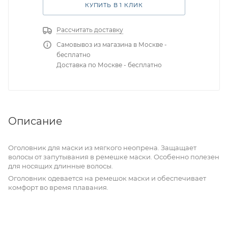
КУПИТЬ В 1 КЛИК
Рассчитать доставку
Самовывоз из магазина в Москве -
бесплатно
Доставка по Москве - бесплатно
Описание
Оголовник для маски из мягкого неопрена. Защащает
волосы от запутывания в ремешке маски. Особенно полезен
для носящих длинные волосы.
Оголовник одевается на ремешок маски и обеспечивает
комфорт во время плавания.