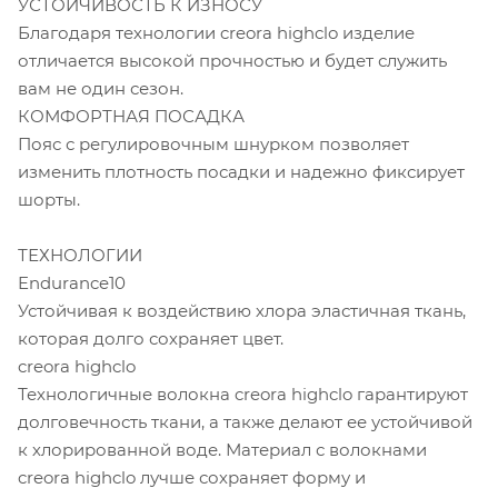
УСТОЙЧИВОСТЬ К ИЗНОСУ
Благодаря технологии creora highclo изделие
отличается высокой прочностью и будет служить
вам не один сезон.
КОМФОРТНАЯ ПОСАДКА
Пояс с регулировочным шнурком позволяет
изменить плотность посадки и надежно фиксирует
шорты.
ТЕХНОЛОГИИ
Endurance10
Устойчивая к воздействию хлора эластичная ткань,
которая долго сохраняет цвет.
creora highclo
Технологичные волокна creora highclo гарантируют
долговечность ткани, а также делают ее устойчивой
к хлорированной воде. Материал с волокнами
creora highclo лучше сохраняет форму и