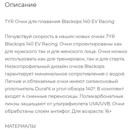
Описание
TYR Очки для плавания Blackops 140 EV Racing
Почувствуй скорость в наших новых очках TYR
Blackops 140 EV Racing. Очки спроектированы как
для мужского так и для женского лица. Очки можно
использовать как для тренировок, так и для старта.
Низкопрофильный дизайн очков Blackops
гарантирует минимальное сопротивление с водой.
Легкие и обтекаемые очки имеют силиконовый
уплотнитель Durafit и угол обзора 140°. В комплект
входят 4 сменные переносицы. Поликарбонатные
линзы защищают от ультрафиолета UVA/UVB. Очки
обработаны слоем антифог. Для возраста: 16+
МАТЕРИАЛЫ