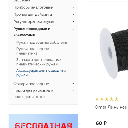
бассейна
Приборы аналоговые
Прочее для дайвинга
Регуляторы, октопусы
Ружья подводные и
аксессуары
Ружья подводные арбалеты
Ружья подводные
пневматика
Запчасти для подводных
пневматических ружей
Аксессуары для подводных
ружей
Фонари подводные
Сумки для дайвинга и
подводной охоты
Omer Линь ней
60
₽