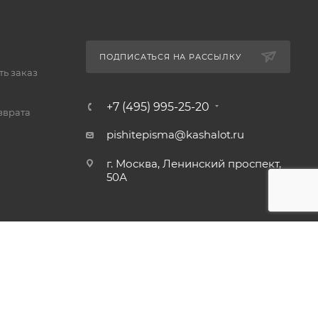
ПОДПИСАТЬСЯ НА РАССЫЛКУ
ь заказ
+7 (495) 995-25-20​
зврата
pishitepisma@kashalot.ru
г. Москва, Ленинский проспект,
50А​