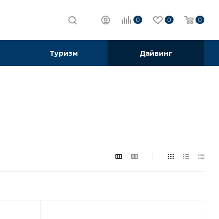
0
0
0
Туризм
Дайвинг