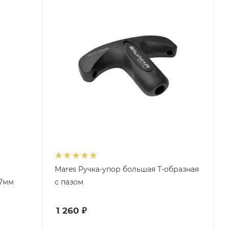
Mares Ручка-упор большая Т-образная
 7мм
с пазом
1 260
₽