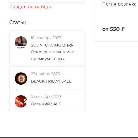
Петля-резинка
Раздел не найден
Статьи
от
550 ₽
18 декабря 2023
SUUNTO WING Black
Открытые наушники
премиум-класса,
22 ноября 2023
BLACK FRIDAY SALE
5 сентября 2023
Осенний SALE