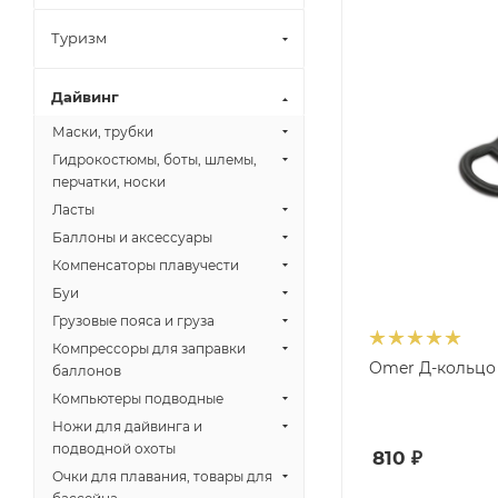
Туризм
Дайвинг
Маски, трубки
Гидрокостюмы, боты, шлемы,
перчатки, носки
Ласты
Баллоны и аксессуары
Компенсаторы плавучести
Буи
Грузовые пояса и груза
Компрессоры для заправки
Omer Д-кольцо 
баллонов
Компьютеры подводные
Ножи для дайвинга и
подводной охоты
810
₽
Очки для плавания, товары для