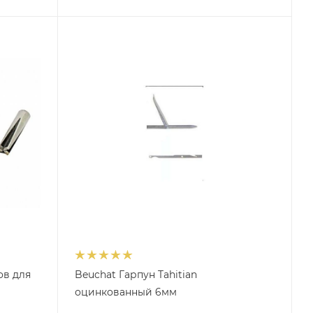
ов для
Beuchat Гарпун Tahitian
оцинкованный 6мм