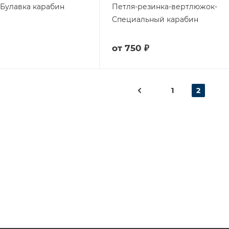
-Булавка карабин
Петля-резинка-вертлюжок-
Специальный карабин
от
750 ₽
1
2