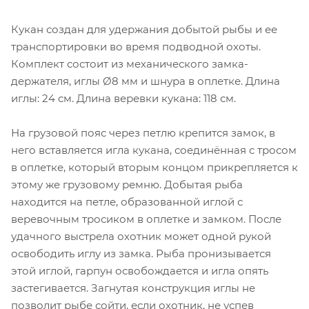
Кукан создан для удержания добытой рыбы и ее
транспортировки во время подводной охоты.
Комплект состоит из механического замка-
держателя, иглы Ø8 мм и шнура в оплетке. Длина
иглы: 24 см. Длина веревки кукана: 118 см.
На грузовой пояс через петлю крепится замок, в
него вставляется игла кукана, соединённая с тросом
в оплетке, который вторым концом прикрепляется к
этому же грузовому ремню. Добытая рыба
находится на петле, образованной иглой с
веревочным тросиком в оплетке и замком. После
удачного выстрела охотник может одной рукой
освободить иглу из замка. Рыба пронизывается
этой иглой, гарпун освобождается и игла опять
застегивается. Загнутая конструкция иглы не
позволит рыбе сойти, если охотник, не успев