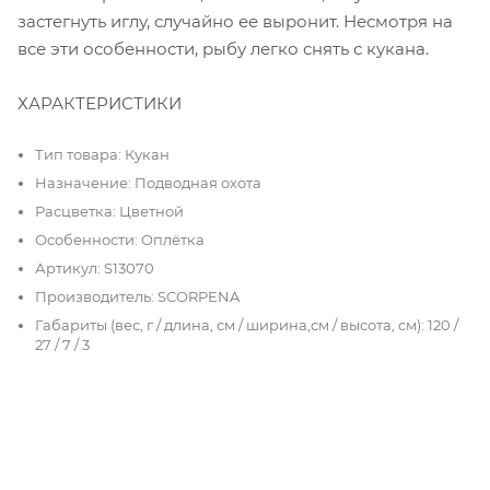
застегнуть иглу, случайно ее выронит. Несмотря на
все эти особенности, рыбу легко снять с кукана.
ХАРАКТЕРИСТИКИ
Тип товара: Кукан
Назначение: Подводная охота
Расцветка: Цветной
Особенности: Оплётка
Артикул: S13070
Производитель: SCORPENA
Габариты (вес, г / длина, см / ширина,см / высота, см): 120 /
27 / 7 / 3