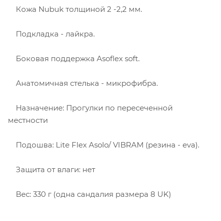
Кожа Nubuk толщиной 2 -2,2 мм.
Подкладка - лайкра.
Боковая поддержка Asoflex soft.
Анатомичная стелька - микрофибра.
Назначение: Прогулки по пересеченной
местности
Подошва: Lite Flex Asolo/ VIBRAM (резина - eva).
Защита от влаги: нет
Вес: 330 г (одна сандалия размера 8 UK)