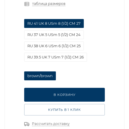
таблица размеров
RU 41 UK 8 USm 8 (1/2) СМ 27
RU 37 UK 5 USm 5 (1/2) СМ 24
RU 38 UK 6 USm 6 (1/2) СМ 25
RU 39.5 UK 7 USm 7 (1/2) СМ 26
brown/brown
В КОРЗИНУ
КУПИТЬ В 1 КЛИК
Рассчитать доставку