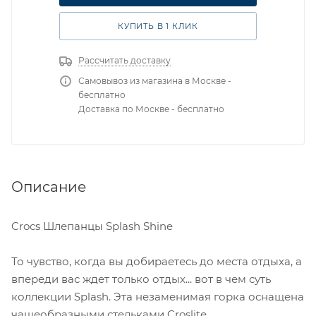
КУПИТЬ В 1 КЛИК
Рассчитать доставку
Самовывоз из магазина в Москве -
бесплатно
Доставка по Москве - бесплатно
Описание
Crocs Шлепанцы Splash Shine
То чувство, когда вы добираетесь до места отдыха, а
впереди вас ждет только отдых... вот в чем суть
коллекции Splash. Эта незаменимая горка оснащена
чашеобразными стельками Croslite,