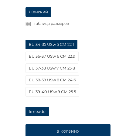
Женский
таблица размеров
EU 34-35 USw 5 СМ 22.1
EU 36-37 USw 6 СМ 22.9
EU 37-38 USw 7 СМ 23.8
EU 38-39 USw 8 СМ 24.6
EU 39-40 USw 9 СМ 25.5
limeade
В КОРЗИНУ