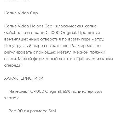
Кепка Vidda Cap
Кепка Vidda Helags Cap - классическая кепка-
бейсболка из ткани G-1000 Original. Прошитые
вентиляционные отверстия по всему периметру.
Полукруглый вырез на затылке. Размер можно
регулировать с помощью металлической пряжки
сзади. Малый фирменный логотип Fjallraven из кожи
спереди.
ХАРАКТЕРИСТИКИ
Материал: G-1000 Original: 65% полиэстер, 35%
хлопок
Вес: 80 г в размере S/M