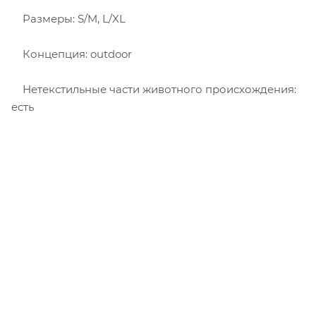
Размеры: S/M, L/XL
Концепция: outdoor
Нетекстильные части животного происхождения:
есть