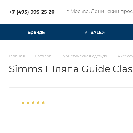
г. Москва, Ленинский просп
+7 (495) 995-25-20​
Бренды
SALE%
—
—
—
Главная
Каталог
Туристическая одежда
Аксесс
Simms Шляпа Guide Class