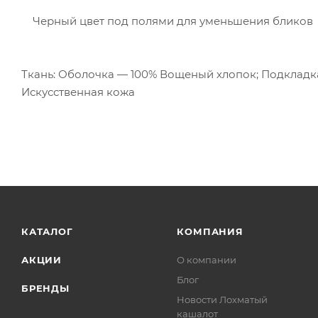
Черный цвет под полями для уменьшения бликов
Ткань: Оболочка — 100% Вощеный хлопок; Подкладк
Искусственная кожа
КАТАЛОГ
КОМПАНИЯ
АКЦИИ
О компании
Блог
БРЕНДЫ
Новости Лохматый
кашалот