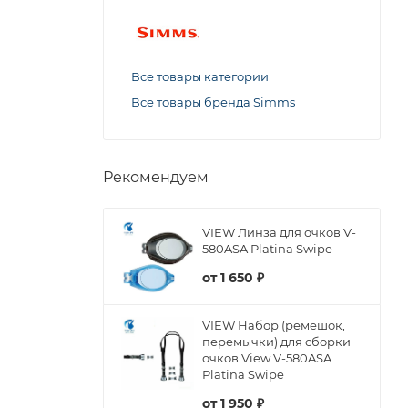
Все товары категории
Все товары бренда Simms
Рекомендуем
VIEW Линза для очков V-
580ASA Platina Swipe
от
1 650 ₽
VIEW Набор (ремешок,
перемычки) для сборки
очков View V-580ASA
Platina Swipe
от
1 950 ₽