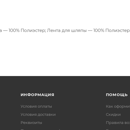
а — 100% Полиэстер; Лента для шляпы — 100% Полиэстер
ИНФОРМАЦИЯ
ПОМОЩЬ
Условия оплаты
Как оформит
Условия доставки
Скидки
Реквизиты
Правила во