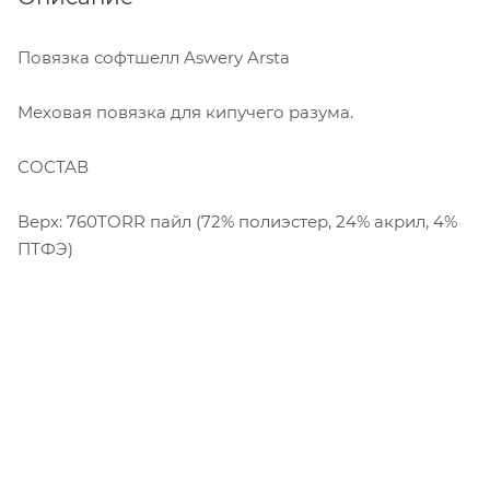
Повязка софтшелл Aswery Arsta
Меховая повязка для кипучего разума.
СОСТАВ
Верх: 760TORR пайл (72% полиэстер, 24% акрил, 4%
ПТФЭ)