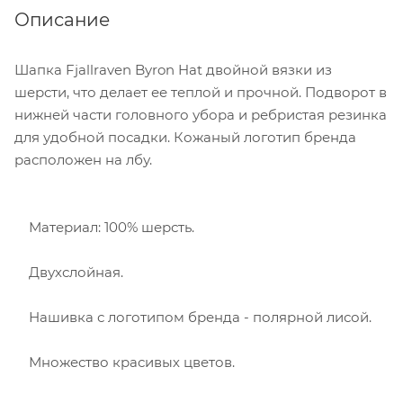
Описание
Шапка Fjallraven Byron Hat двойной вязки из
шерсти, что делает ее теплой и прочной. Подворот в
нижней части головного убора и ребристая резинка
для удобной посадки. Кожаный логотип бренда
расположен на лбу.
Материал: 100% шерсть.
Двухслойная.
Нашивка с логотипом бренда - полярной лисой.
Множество красивых цветов.