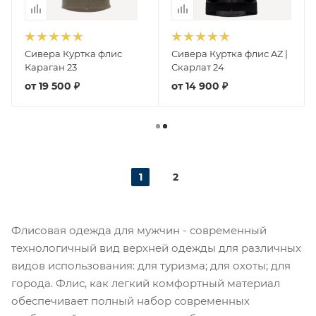
Сивера Куртка флис
Сивера Куртка флис AZ |
Караган 23
Скарлат 24
от
19 500 ₽
от
14 900 ₽
1
2
Флисовая одежда для мужчин - современный
технологичный вид верхней одежды для различных
видов использования: для туризма; для охоты; для
города. Флис, как легкий комфортный материал
обеспечивает полный набор современных