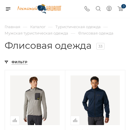
0
—
—
—
Главная
Каталог
Туристическая одежда
—
Мужская туристическая одежда
Флисовая одежда
Флисовая одежда
33
ФИЛЬТР