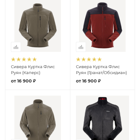
Сивера Куртка Флис
Сивера Куртка Флис
Руян (Каперс)
Руян (Гранат/Обсидиан)
от
16 900 ₽
от
16 900 ₽