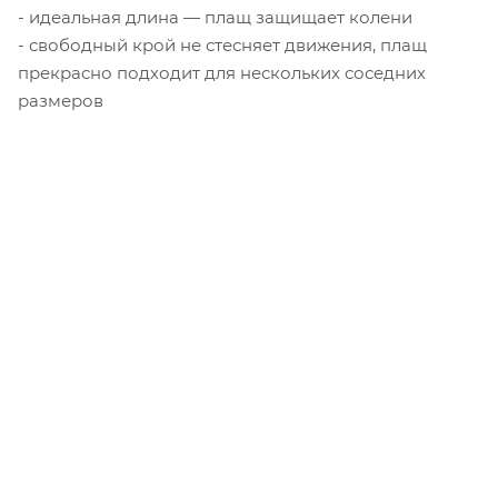
- идеальная длина — плащ защищает колени
- свободный крой не стесняет движения, плащ
прекрасно подходит для нескольких соседних
размеров