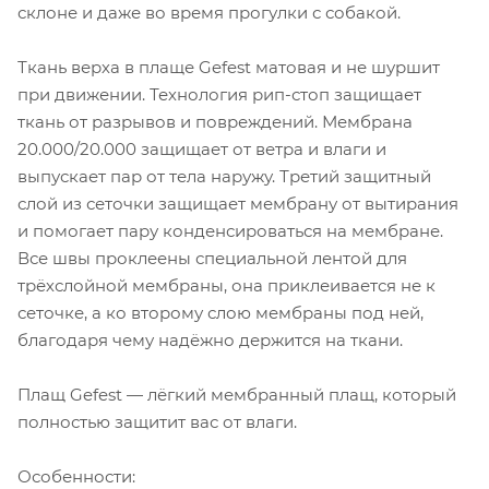
склоне и даже во время прогулки с собакой.
Ткань верха в плаще Gefest матовая и не шуршит
при движении. Технология рип-стоп защищает
ткань от разрывов и повреждений. Мембрана
20.000/20.000 защищает от ветра и влаги и
выпускает пар от тела наружу. Третий защитный
слой из сеточки защищает мембрану от вытирания
и помогает пару конденсироваться на мембране.
Все швы проклеены специальной лентой для
трёхслойной мембраны, она приклеивается не к
сеточке, а ко второму слою мембраны под ней,
благодаря чему надёжно держится на ткани.
Плащ Gefest — лёгкий мембранный плащ, который
полностью защитит вас от влаги.
Особенности: