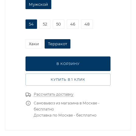
Мужской
54
52
50
46
48
Хаки
Терракот
В КОРЗИНУ
КУПИТЬ В 1 КЛИК
Рассчитать доставку
Самовывоз из магазина в Москве -
бесплатно
Доставка по Москве - бесплатно