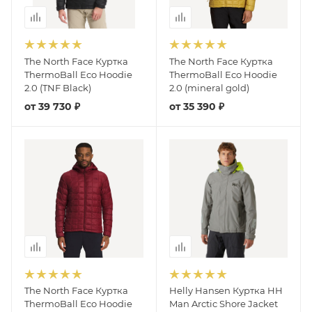
The North Face Куртка
The North Face Куртка
ThermoBall Eco Hoodie
ThermoBall Eco Hoodie
2.0 (TNF Black)
2.0 (mineral gold)
от
39 730 ₽
от
35 390 ₽
The North Face Куртка
Helly Hansen Куртка HH
ThermoBall Eco Hoodie
Man Arctic Shore Jacket