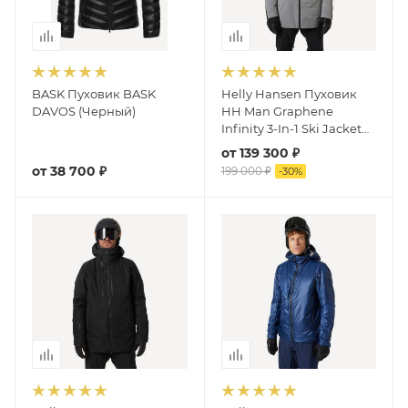
BASK Пуховик BASK
Helly Hansen Пуховик
DAVOS (Черный)
HH Man Graphene
Infinity 3-In-1 Ski Jacket
(Infinity Rock)
от
139 300 ₽
от
38 700 ₽
199 000 ₽
-
30
%