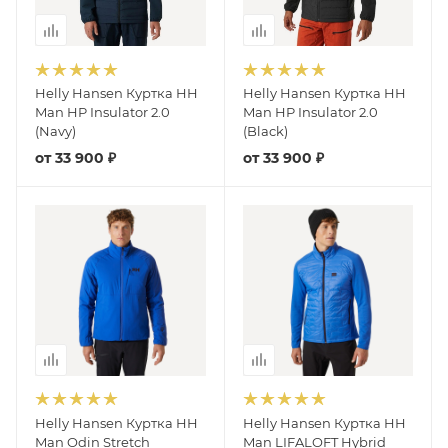
Helly Hansen Куртка HH
Helly Hansen Куртка HH
Man HP Insulator 2.0
Man HP Insulator 2.0
(Navy)
(Black)
от
33 900 ₽
от
33 900 ₽
Helly Hansen Куртка HH
Helly Hansen Куртка HH
Man Odin Stretch
Man LIFALOFT Hybrid