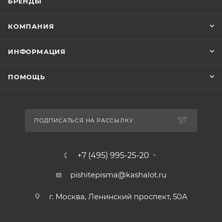
БРЕНДЫ
КОМПАНИЯ
ИНФОРМАЦИЯ
ПОМОЩЬ
ПОДПИСАТЬСЯ НА РАССЫЛКУ
+7 (495) 995-25-20​
pishitepisma@kashalot.ru
г. Москва, Ленинский проспект, 50А​