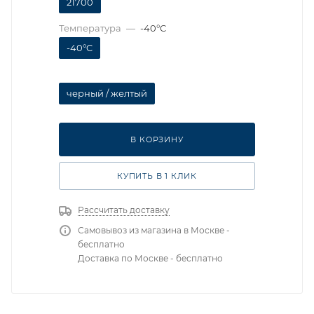
21700
Температура
—
-40°C
-40°C
черный / желтый
В КОРЗИНУ
КУПИТЬ В 1 КЛИК
Рассчитать доставку
Самовывоз из магазина в Москве -
бесплатно
Доставка по Москве - бесплатно