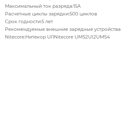
Максимальный ток разряда:15А
Расчетные циклы зарядки:500 циклов
Срок годности:5 лет
Рекомендуемые внешние зарядные устройства
Nitecore:Нитекор UI1Nitecore UMS2UI2UMS4