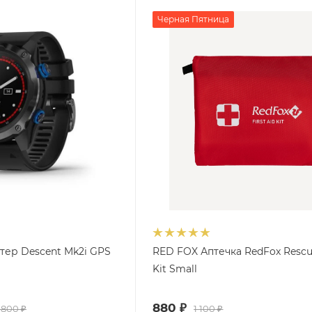
Черная Пятница
тер Descent Mk2i GPS
RED FOX Аптечка RedFox Rescu
Kit Small
880
₽
 800
₽
1 100
₽