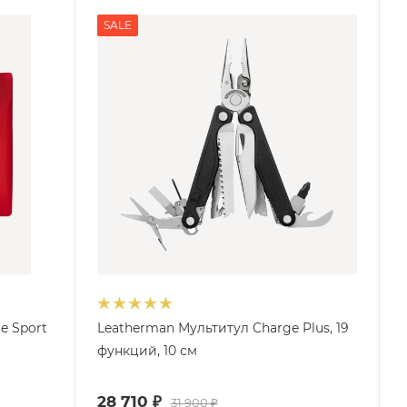
SALE
e Sport
Leatherman Мультитул Charge Plus, 19
функций, 10 см
28 710
₽
31 900
₽