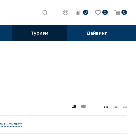
0
0
0
Туризм
Дайвинг
тить фильтр