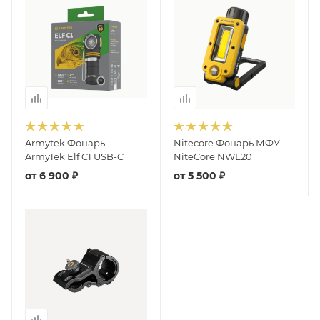
Armytek Фонарь
Nitecore Фонарь МФУ
ArmyTek Elf C1 USB-C
NiteCore NWL20
от
6 900 ₽
от
5 500 ₽