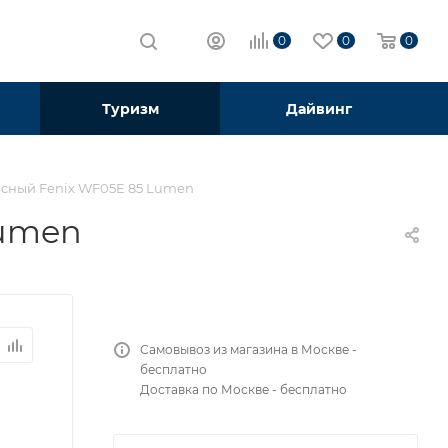
0
0
0
Туризм
Дайвинг
асный Fenix WF05E 85 Lumen
Lumen
Самовывоз из магазина в Москве -
бесплатно
Доставка по Москве - бесплатно