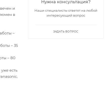
Нужна консультация?
вечен и
Наши специалисты ответят на любой
 люмен в
интересующий вопрос
ЗАДАТЬ ВОПРОС
работы –
боты – 35
оты – 80
 уже есть
anasonic.