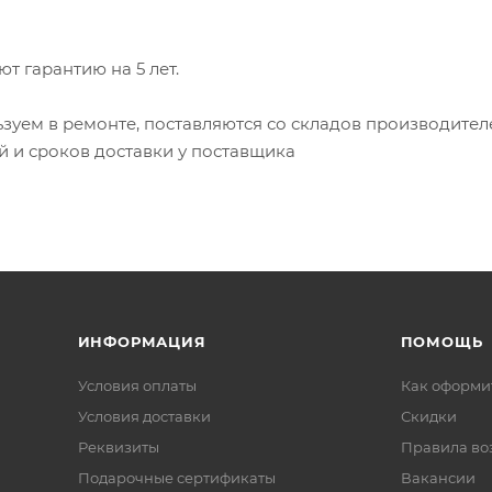
т гарантию на 5 лет.
уем в ремонте, поставляются со складов производител
й и сроков доставки у поставщика
ИНФОРМАЦИЯ
ПОМОЩЬ
Условия оплаты
Как оформит
Условия доставки
Скидки
Реквизиты
Правила во
Подарочные сертификаты
Вакансии