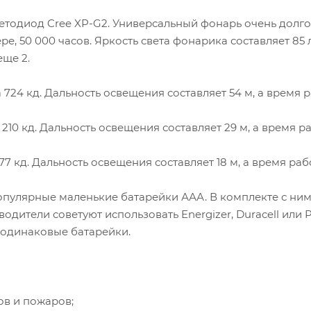
ветодиод Cree XP-G2. Универсальный фонарь очень долго
ре, 50 000 часов. Яркость света фонарика составляет 85
ще 2.
 724 кд. Дальность освещения составляет 54 м, а время 
210 кд. Дальность освещения составляет 29 м, а время ра
77 кд. Дальность освещения составляет 18 м, а время раб
пулярные маленькие батарейки ААА. В комплекте с ним
дители советуют использовать Energizer, Duracell или P
о одинаковые батарейки.
в и пожаров;