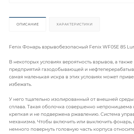
ОПИСАНИЕ
ХАРАКТЕРИСТИКИ
Fenix Фонарь взрывобезопасный Fenix WF05E 85 L
В некоторых условиях вероятность взрывов, а также
предприятий газодобывающей и нефтеперерабатыва
самая маленькая искра в этих условиях может привес
избежать.
У него тщательно изолированный от внешней среды
сплава. Такая оболочка совершенно непроницаема как
крепкая и не подвержена ржавлению. Система упра
механизма. Чтобы включить или выключить фонарь, 
немного повернуть головную часть корпуса относит