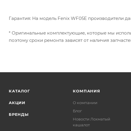
Гарантия: На модель Fenix WF05E производители даю
* Оригинальные комплектующие, которые мы использ
поэтому сроки ремонта зависят от наличия запчасте
КАТАЛОГ
КОМПАНИЯ
АКЦИИ
О компании
Блог
БРЕНДЫ
Новости Лохматый
кашалот