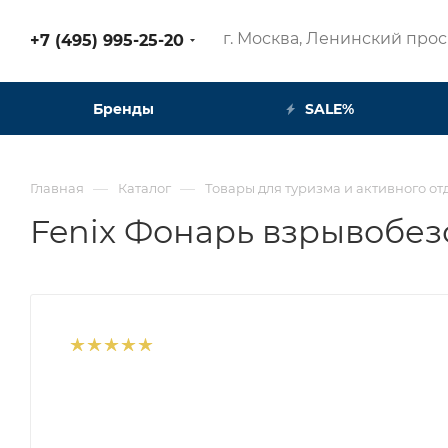
г. Москва, Ленинский просп
+7 (495) 995-25-20​
Бренды
SALE%
—
—
Главная
Каталог
Товары для туризма и активного от
Fenix Фонарь взрывобез