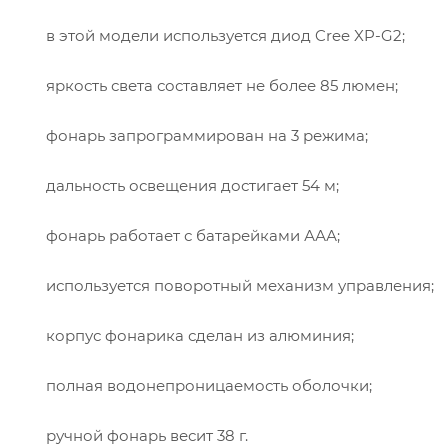
в этой модели используется диод Cree XP-G2;
яркость света составляет не более 85 люмен;
фонарь запрограммирован на 3 режима;
дальность освещения достигает 54 м;
фонарь работает с батарейками ААА;
используется поворотный механизм управления;
корпус фонарика сделан из алюминия;
полная водонепроницаемость оболочки;
ручной фонарь весит 38 г.