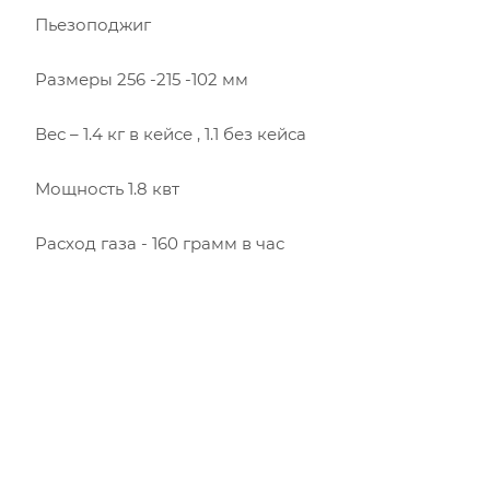
Пьезоподжиг
Размеры 256 -215 -102 мм
Вес – 1.4 кг в кейсе , 1.1 без кейса
Мощность 1.8 квт
Расход газа - 160 грамм в час