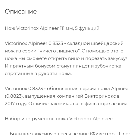
Описание
Нож Victorinox Alpineer 111 мм, 5 функций
Victorinox Alpineer 0.8323 - складной швейцарский
нож из серии "ничего лишнего". С помощью этого
ножа Вы сможете открыть вино и порезать закуску!
И приятным бонусом станут пинцет и зубочистка,
спрятанные в рукояти ножа.
Victorinox 0.8323 - обновлённая версия ножа Alpineer
(0.8823), выпущенная компанией Викторинокс в
2017 году. Отличие заключается в фиксаторе лезвия.
Набор инструментов ножа Victorinox Alpineer:
Большое фиксирующееся лезвие (Фиксатор - Liner