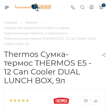
0
—
—
Главная
Каталог
—
Товары для туризма и активного отдыха
—
Туристические термосы и термосумки
Thermos Сумка-термос THERMOS E5 - 12 Can Cooler DUAL
LUNCH BOX, 9л
Thermos Сумка-
термос THERMOS E5 -
12 Can Cooler DUAL
LUNCH BOX, 9л