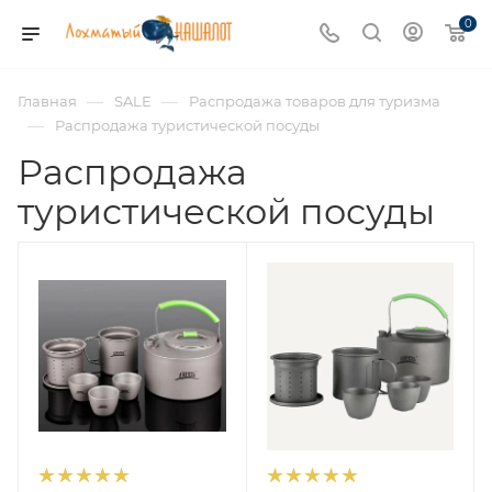
0
—
—
Главная
SALE
Распродажа товаров для туризма
—
Распродажа туристической посуды
Распродажа
туристической посуды