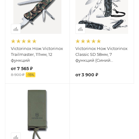
Victorinox Нож Victorinox
Victorinox Нож Victorinox
Trailmaster, 111мм, 12
Classic SD 58мм, 7
функций
функций (Синий
Камуфляж)
от
7 565 ₽
от
3 900 ₽
8 900 ₽
-
15
%