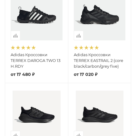
Adidas Кроссовки
Adidas Кроссовки
TERREX DAROGA TWO 13
TERREX EASTRAIL 2 (core
H.RDY
black/carbon/grey five)
от
17 480 ₽
от
17 020 ₽