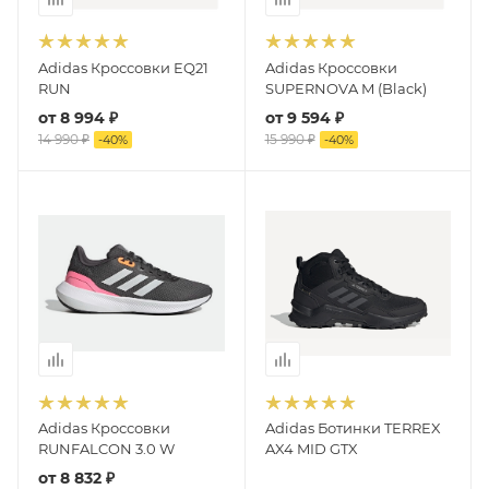
Adidas Кроссовки EQ21
Adidas Кроссовки
RUN
SUPERNOVA M (Black)
от
8 994 ₽
от
9 594 ₽
14 990 ₽
15 990 ₽
-
40
%
-
40
%
Adidas Кроссовки
Adidas Ботинки TERREX
RUNFALCON 3.0 W
AX4 MID GTX
от
8 832 ₽