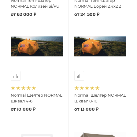
Normal Тент-Шатер
Normal Тент-Шатер
NORMAL Колизей Si/PU
NORMAL Борей 2,4х2,2
от
62 000 ₽
от
24 500 ₽
Normal Шелтер NORMAL
Normal Шелтер NORMAL
Шквал 4-6
Шквал 8-10
от
10 000 ₽
от
13 000 ₽