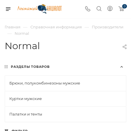
0
—
—
Главная
Справочная информация
Производители
—
Normal
Normal
РАЗДЕЛЫ ТОВАРОВ
Брюки, полукомбинезоны мужские
Куртки мужские
Палатки и тенты