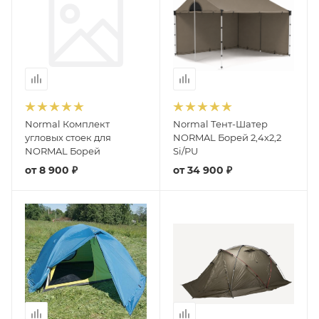
Normal Комплект
Normal Тент-Шатер
угловых стоек для
NORMAL Борей 2,4х2,2
NORMAL Борей
Si/PU
от
8 900 ₽
от
34 900 ₽