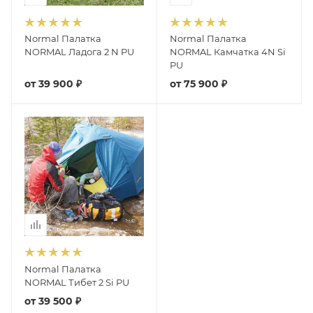
Normal Палатка
Normal Палатка
NORMAL Ладога 2 N PU
NORMAL Камчатка 4N Si
PU
от
39 900 ₽
от
75 900 ₽
Normal Палатка
NORMAL Тибет 2 Si PU
от
39 500 ₽