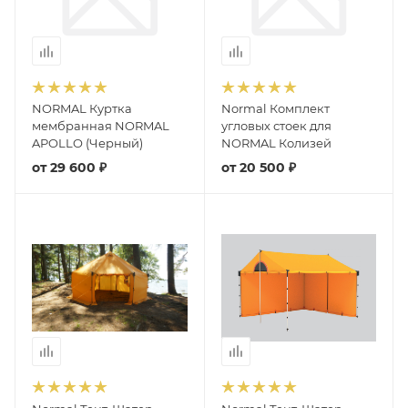
NORMAL Куртка
Normal Комплект
мембранная NORMAL
угловых стоек для
APOLLO (Черный)
NORMAL Колизей
от
29 600 ₽
от
20 500 ₽