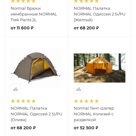
Normal Брюки
NORMAL Палатка
мембранные NORMAL
NORMAL Одиссей 2 Si/PU
Trek Pants 2L
(Желтый)
от
11 600 ₽
от
68 200 ₽
NORMAL Палатка
Normal Тент-Шатер
NORMAL Одиссей 2 Si/PU
NORMAL Колизей с
(Олива)
разделкой
от
68 200 ₽
от
52 500 ₽