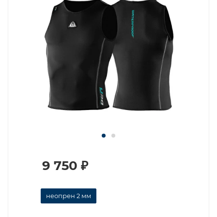
9 750
₽
неопрен 2 мм