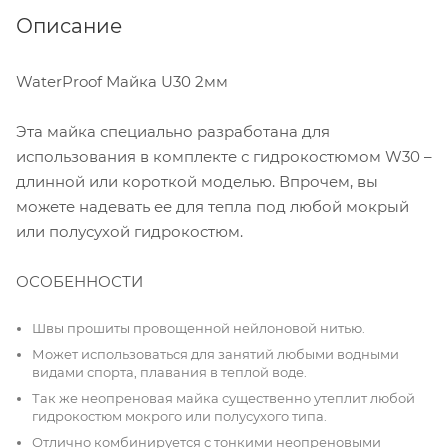
Описание
WaterProof Майка U30 2мм
Эта майка специально разработана для
использования в комплекте с гидрокостюмом W30 –
длинной или короткой моделью. Впрочем, вы
можете надевать ее для тепла под любой мокрый
или полусухой гидрокостюм.
ОСОБЕННОСТИ
Швы прошиты провощенной нейлоновой нитью.
Может использоваться для занятий любыми водными
видами спорта, плавания в теплой воде.
Так же неопреновая майка существенно утеплит любой
гидрокостюм мокрого или полусухого типа.
Отлично комбинируется с тонкими неопреновыми