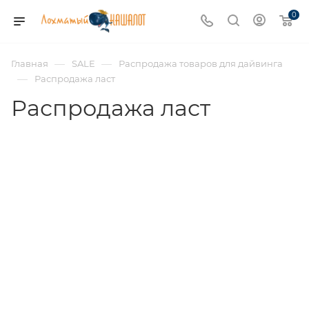
0
—
—
Главная
SALE
Распродажа товаров для дайвинга
—
Распродажа ласт
Распродажа ласт