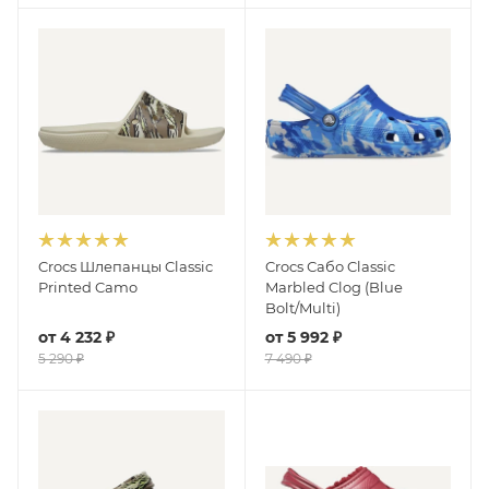
Crocs Шлепанцы Classic
Crocs Сабо Classic
Printed Camo
Marbled Clog (Blue
Bolt/Multi)
от
4 232 ₽
от
5 992 ₽
5 290 ₽
7 490 ₽