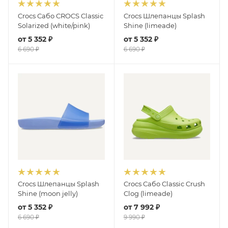
Crocs Сабо CROCS Classic
Crocs Шлепанцы Splash
Solarized (white/pink)
Shine (limeade)
от
5 352 ₽
от
5 352 ₽
6 690 ₽
6 690 ₽
Crocs Шлепанцы Splash
Crocs Сабо Classic Crush
Shine (moon jelly)
Clog (limeade)
от
5 352 ₽
от
7 992 ₽
6 690 ₽
9 990 ₽