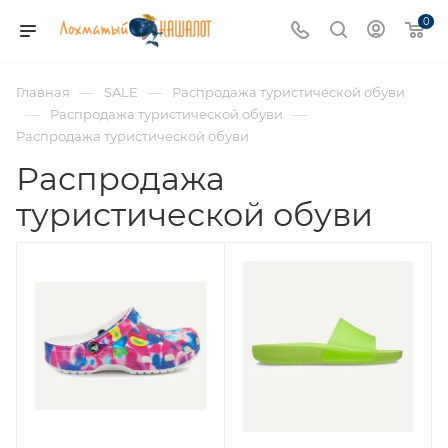
0
—
—
Главная
SALE
Распродажа туристической обуви
—
—
Распродажа туристической обуви
Распродажа туристической обуви
Распродажа
туристической обуви