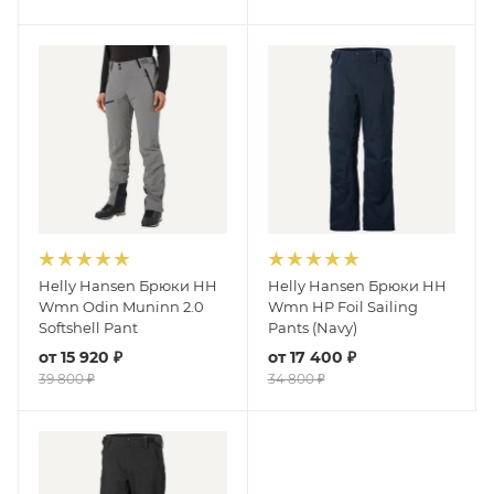
Helly Hansen Брюки HH
Helly Hansen Брюки HH
Wmn Odin Muninn 2.0
Wmn HP Foil Sailing
Softshell Pant
Pants (Navy)
от
15 920 ₽
от
17 400 ₽
39 800 ₽
34 800 ₽