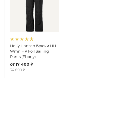
Helly Hansen Брюки HH
Wmn HP Foil Sailing
Pants (Ebony)
от
17 400 ₽
34 800 ₽