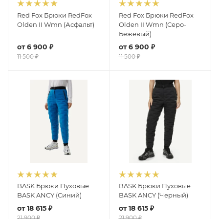
Red Fox Брюки RedFox
Red Fox Брюки RedFox
Olden II Wmn (Асфальт)
Olden II Wmn (Серо-
Бежевый)
от
6 900 ₽
от
6 900 ₽
11 500 ₽
11 500 ₽
BASK Брюки Пуховые
BASK Брюки Пуховые
BASK ANCY (Синий)
BASK ANCY (Черный)
от
18 615 ₽
от
18 615 ₽
21 900 ₽
21 900 ₽