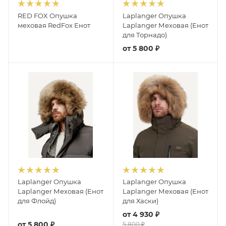
RED FOX Опушка
Laplanger Опушка
меховая RedFox Енот
Laplanger Меховая (Енот
для Торнадо)
от
5 800 ₽
Laplanger Опушка
Laplanger Опушка
Laplanger Меховая (Енот
Laplanger Меховая (Енот
для Флойд)
для Хаски)
от
4 930 ₽
от
5 800 ₽
5 800 ₽