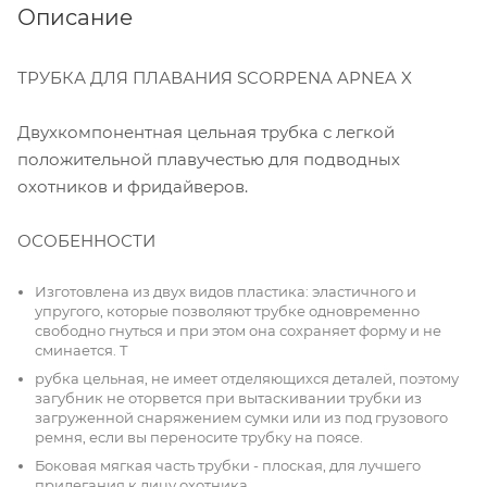
Описание
ТРУБКА ДЛЯ ПЛАВАНИЯ SCORPENA APNEA X
Двухкомпонентная цельная трубка с легкой
положительной плавучестью для подводных
охотников и фридайверов.
ОСОБЕННОСТИ
Изготовлена из двух видов пластика: эластичного и
упругого, которые позволяют трубке одновременно
свободно гнуться и при этом она сохраняет форму и не
сминается. Т
рубка цельная, не имеет отделяющихся деталей, поэтому
загубник не оторвется при вытаскивании трубки из
загруженной снаряжением сумки или из под грузового
ремня, если вы переносите трубку на поясе.
Боковая мягкая часть трубки - плоская, для лучшего
прилегания к лицу охотника.