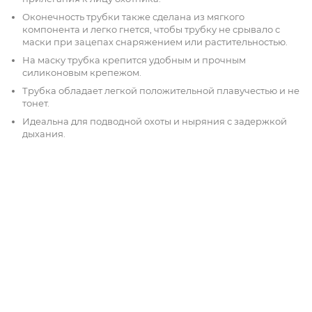
Оконечность трубки также сделана из мягкого
компонента и легко гнется, чтобы трубку не срывало с
маски при зацепах снаряжением или растительностью.
На маску трубка крепится удобным и прочным
силиконовым крепежом.
Трубка обладает легкой положительной плавучестью и не
тонет.
Идеальна для подводной охоты и ныряния с задержкой
дыхания.