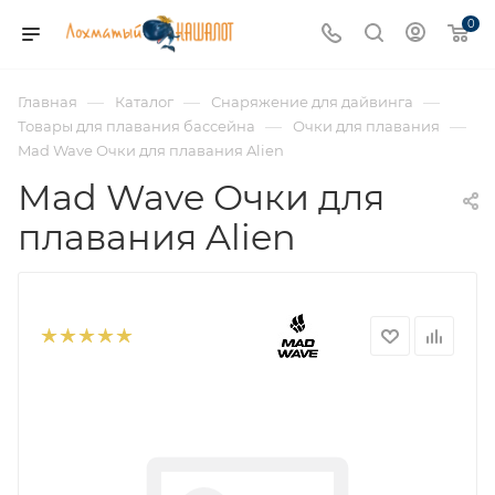
0
—
—
—
Главная
Каталог
Снаряжение для дайвинга
—
—
Товары для плавания бассейна
Очки для плавания
Mad Wave Очки для плавания Alien
Mad Wave Очки для
плавания Alien